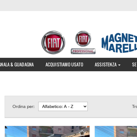
GNALA & GUADAGNA
ACQUISTIAMO USATO
ASSISTENZA
SE
Ordina per:
Tr