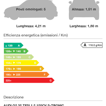
Posti omologati: 5
Altezza: 1,51 m
Lunghezza: 4,21 m
Larghezza: 1,80 m
Efficienza energetica (emissioni / Km)
116.0 g/Km
Descrizione
AUDI Q2 35 TFSI 1.5 150CV S-TRONIC