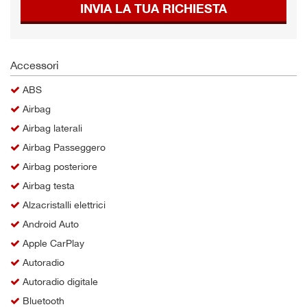
INVIA LA TUA RICHIESTA
Salva
le
impostazioni
Accessori
ABS
Airbag
Airbag laterali
Airbag Passeggero
Airbag posteriore
Airbag testa
Alzacristalli elettrici
Android Auto
Apple CarPlay
Autoradio
Autoradio digitale
Bluetooth