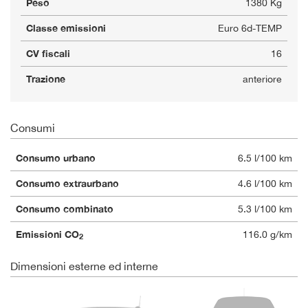
Peso
1380 Kg
Classe emissioni
Euro 6d-TEMP
CV fiscali
16
Trazione
anteriore
Consumi
Consumo urbano
6.5 l/100 km
Consumo extraurbano
4.6 l/100 km
Consumo combinato
5.3 l/100 km
Emissioni CO
116.0 g/km
2
Dimensioni esterne ed interne