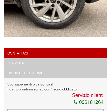
CONTATTACI
PERMUTA
RICHIEDI TEST DRIVE
Vuoi saperne di più? Scrivici!
I campi contrassegnati con * sono obbligatori.
Servizio clienti
026181264