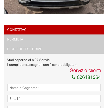
CONTATTACI
PERMUTA
RICHIEDI TEST DRIVE
Vuoi saperne di più? Scrivici!
I campi contrassegnati con * sono obbligatori.
Servizio clienti
026181264