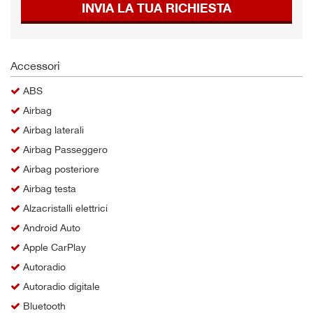
INVIA LA TUA RICHIESTA
Salva
le
impostazioni
Accessori
ABS
Airbag
Airbag laterali
Airbag Passeggero
Airbag posteriore
Airbag testa
Alzacristalli elettrici
Android Auto
Apple CarPlay
Autoradio
Autoradio digitale
Bluetooth