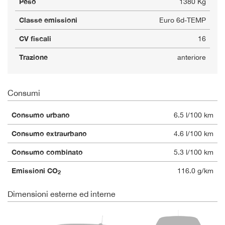
Peso
1380 Kg
Classe emissioni
Euro 6d-TEMP
CV fiscali
16
Trazione
anteriore
Consumi
Consumo urbano
6.5 l/100 km
Consumo extraurbano
4.6 l/100 km
Consumo combinato
5.3 l/100 km
Emissioni CO
116.0 g/km
2
Dimensioni esterne ed interne