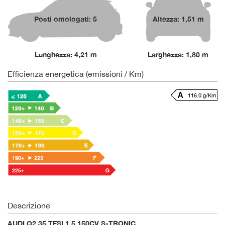
Posti omologati: 5
Altezza: 1,51 m
Lunghezza: 4,21 m
Larghezza: 1,80 m
Efficienza energetica (emissioni / Km)
116.0 g/Km
Descrizione
AUDI Q2 35 TFSI 1.5 150CV S-TRONIC