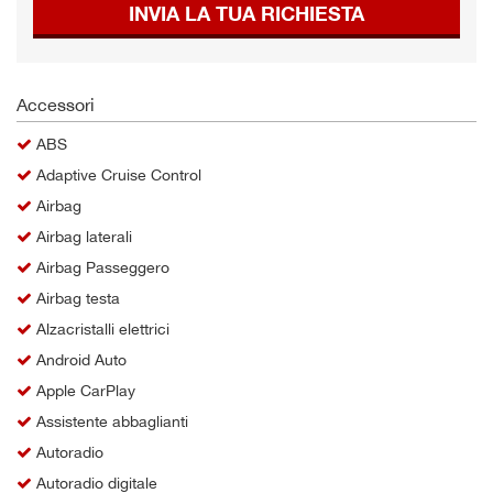
INVIA LA TUA RICHIESTA
Salva
le
impostazioni
Accessori
ABS
Adaptive Cruise Control
Airbag
Airbag laterali
Airbag Passeggero
Airbag testa
Alzacristalli elettrici
Android Auto
Apple CarPlay
Assistente abbaglianti
Autoradio
Autoradio digitale