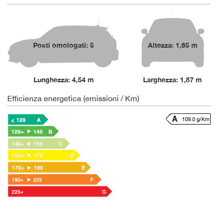
Posti omologati: 5
Altezza: 1,65 m
Lunghezza: 4,54 m
Larghezza: 1,87 m
Efficienza energetica (emissioni / Km)
109.0 g/Km