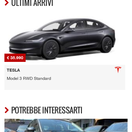
ULTIMI ARRIVI
€ 38.990
€
TESLA
Model 3 RWD Standard
POTREBBE INTERESSARTI