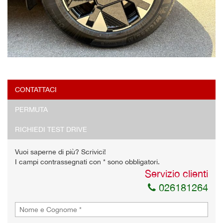
CONTATTACI
PERMUTA
RICHIEDI TEST DRIVE
Vuoi saperne di più? Scrivici!
I campi contrassegnati con * sono obbligatori.
Servizio clienti
026181264