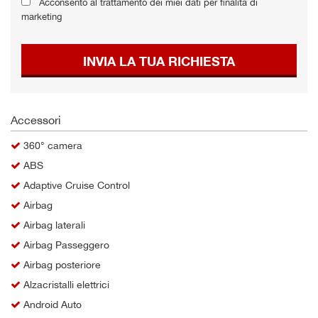
Acconsento al trattamento dei miei dati per finalità di
Salva
marketing
le
impostazioni
INVIA LA TUA RICHIESTA
Accessori
360° camera
ABS
Adaptive Cruise Control
Airbag
Airbag laterali
Airbag Passeggero
Airbag posteriore
Alzacristalli elettrici
Android Auto