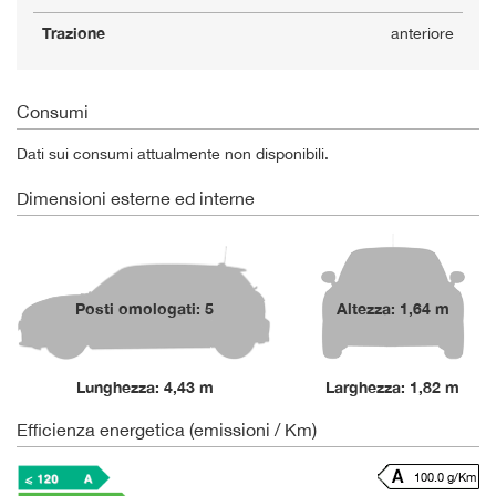
Trazione
anteriore
Consumi
Dati sui consumi attualmente non disponibili.
Dimensioni esterne ed interne
Posti omologati: 5
Altezza: 1,64 m
Lunghezza: 4,43 m
Larghezza: 1,82 m
Efficienza energetica (emissioni / Km)
100.0 g/Km