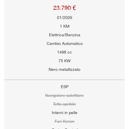
23.790 €
01/2026
1 KM
Elettrica/Benzina
Cambio Automatico
1498 cc
75 KW
Nero metallizzato
ESP
Navigatore satellitare
Tetto apribile
Interni in pelle
Fari Xenon