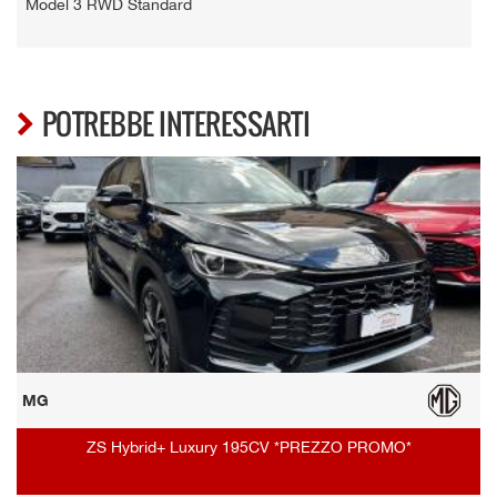
Model 3 RWD Standard
POTREBBE INTERESSARTI
MG
ZS Hybrid+ Luxury 195CV *PREZZO PROMO*