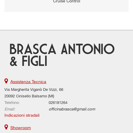
Cruise Control
Assistenza Tecnica
Via Margherita Viganò De Vizzi, 66
20092 Cinisello Balsamo (MI)
Telefono:
026181264
Email:
officinabrasca@gmail.com
Indicazioni stradali
Showroom