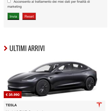
Acconsento al trattamento dei miei dati per finalità di
marketing
ULTIMI ARRIVI
€ 38.990
€
TESLA