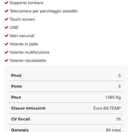
Supporto lombare
Telecamera per parcheggio assistito
Touch screen
USB
Vetri oscurati
Volante in pelle
Volante multifunzione
Volante riscaldabile
Posti
5
Porte
5
Peso
1495 Kg
Classe emissioni
Euro 6d-TEMP
CV fiscali
16
Garanzia
84 mesi