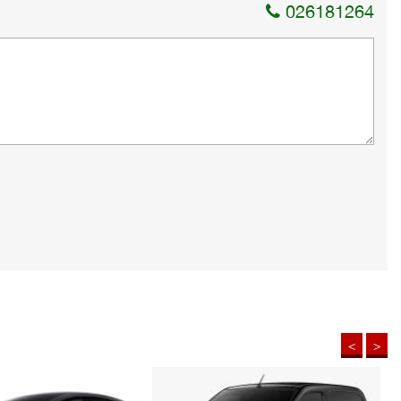
026181264
<
>