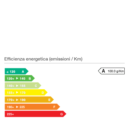
Efficienza energetica (emissioni / Km)
100.0 g/Km