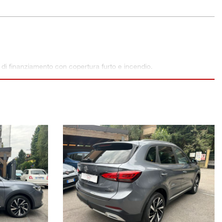
 di finanziamento con copertura furto e incendio.