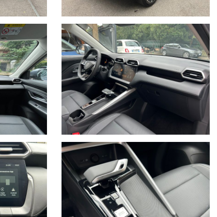
ntite, hanno il chilometraggio certificato e sono soggette a