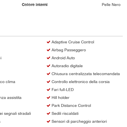
Colore interni
Pelle Nero
Adaptive Cruise Control
Airbag Passeggero
i
Android Auto
Autoradio digitale
Chiusura centralizzata telecomandata
ico clima
Controllo elettronico della corsia
Fari full-LED
za assistita
Hill holder
Park Distance Control
 segnali stradali
Sedili riscaldati
a
Sensori di parcheggio anteriori