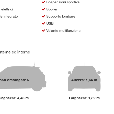
Sospensioni sportive
elettrici
Spoiler
e integrato
Supporto lombare
USB
Volante multifunzione
terne ed interne
osti omologati: 5
Altezza: 1,64 m
unghezza: 4,43 m
Larghezza: 1,82 m