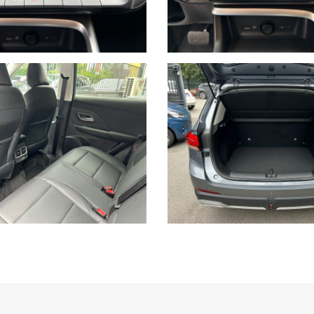
ono contenere errori o imprecisioni.
tivo.