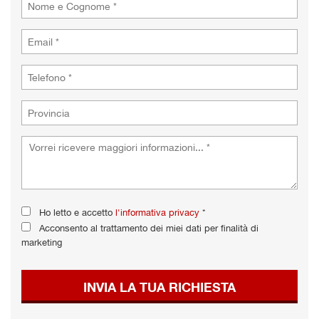
Ho letto e accetto
l'informativa privacy
*
Acconsento al trattamento dei miei dati per finalità di
marketing
INVIA LA TUA RICHIESTA