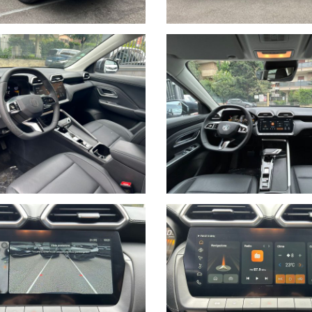
 serietà e dedizione al cliente. Tutte le nostre vetture sono gara