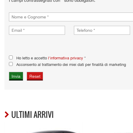
I campi contrassegnati con * sono obbligatori.
Ho letto e accetto
l'informativa privacy
*
Acconsento al trattamento dei miei dati per finalità di marketing
ULTIMI ARRIVI