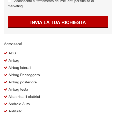
Acconsento al trattamento dei miei dati per finalità di
Salva
marketing
le
impostazioni
INVIA LA TUA RICHIESTA
Accessori
ABS
Airbag
Airbag laterali
Airbag Passeggero
Airbag posteriore
Airbag testa
Alzacristalli elettrici
Android Auto
Antifurto