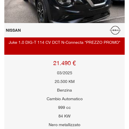
NISSAN
Juke 1.0 DIG-T 114 CV DCT N-Connecta *PREZZO PROMO*
21.490 €
03/2025
20.500 KM
Benzina
Cambio Automatico
999 cc
84 KW
Nero metallizzato