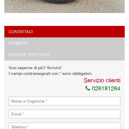
CONTATTACI
PERMUTA
RICHIEDI TEST DRIVE
Vuoi saperne di più? Scrivici!
I campi contrassegnati con * sono obbligatori.
Servizio clienti
026181264