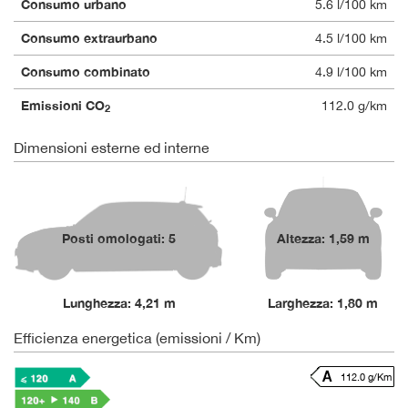
Consumo urbano
5.6 l/100 km
Consumo extraurbano
4.5 l/100 km
Consumo combinato
4.9 l/100 km
Emissioni CO
112.0 g/km
2
Dimensioni esterne ed interne
Posti omologati: 5
Altezza: 1,59 m
Lunghezza: 4,21 m
Larghezza: 1,80 m
Efficienza energetica (emissioni / Km)
112.0 g/Km