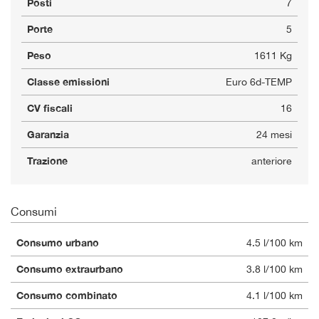
Posti
7
Porte
5
Peso
1611 Kg
Classe emissioni
Euro 6d-TEMP
CV fiscali
16
Garanzia
24 mesi
Trazione
anteriore
Consumi
Consumo urbano
4.5 l/100 km
Consumo extraurbano
3.8 l/100 km
Consumo combinato
4.1 l/100 km