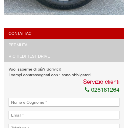
CONTATTACI
PERMUTA
RICHIEDI TEST DRIVE
Vuoi saperne di più? Scrivici!
I campi contrassegnati con * sono obbligatori.
Servizio clienti
026181264