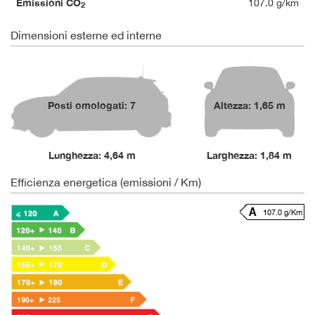
Emissioni CO
107.0 g/km
2
Dimensioni esterne ed interne
Posti omologati: 7
Altezza: 1,65 m
Lunghezza: 4,64 m
Larghezza: 1,84 m
Efficienza energetica (emissioni / Km)
107.0 g/Km