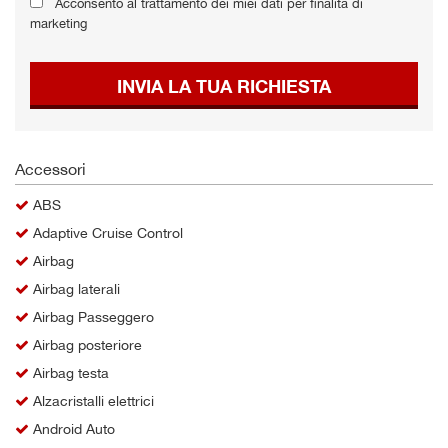
Acconsento al trattamento dei miei dati per finalità di
Salva
marketing
le
impostazioni
INVIA LA TUA RICHIESTA
Accessori
ABS
Adaptive Cruise Control
Airbag
Airbag laterali
Airbag Passeggero
Airbag posteriore
Airbag testa
Alzacristalli elettrici
Android Auto