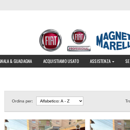
GNALA & GUADAGNA
ACQUISTIAMO USATO
ASSISTENZA
SE
Ordina per:
Tr