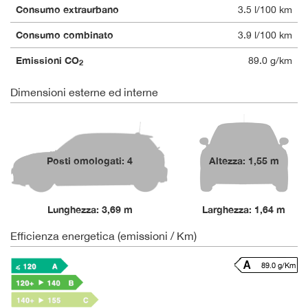
Consumo extraurbano
3.5 l/100 km
Consumo combinato
3.9 l/100 km
Emissioni CO
89.0 g/km
2
Dimensioni esterne ed interne
Posti omologati: 4
Altezza: 1,55 m
Lunghezza: 3,69 m
Larghezza: 1,64 m
Efficienza energetica (emissioni / Km)
89.0 g/Km