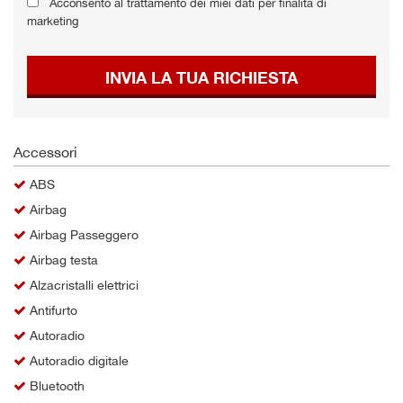
Acconsento al trattamento dei miei dati per finalità di
Salva
marketing
le
impostazioni
INVIA LA TUA RICHIESTA
Accessori
ABS
Airbag
Airbag Passeggero
Airbag testa
Alzacristalli elettrici
Antifurto
Autoradio
Autoradio digitale
Bluetooth