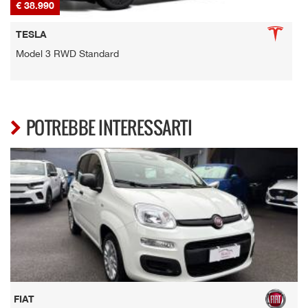
€ 38.990
€
TESLA
Model 3 RWD Standard
POTREBBE INTERESSARTI
FIAT