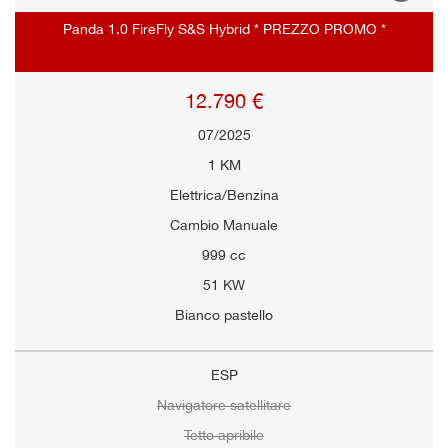
Panda 1.0 FireFly S&S Hybrid * PREZZO PROMO *
12.790 €
07/2025
1 KM
Elettrica/Benzina
Cambio Manuale
999 cc
51 KW
Bianco pastello
ESP
Navigatore satellitare
Tetto apribile